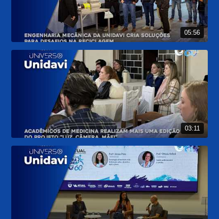
05:56
03:11