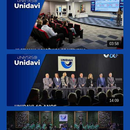
03:58
14:09