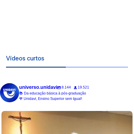
Vídeos curtos
universo.unidavi
8.144
19.521
📚 Da educação básica à pós-graduação
💙 Unidavi, Ensino Superior sem Igual!
universo.unidavi
Jul 15