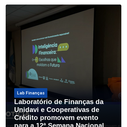
Lab Finanças
Laboratório de Finanças da
Unidavi e Cooperativas de
Crédito promovem evento
para a 12ª Semana Nacional