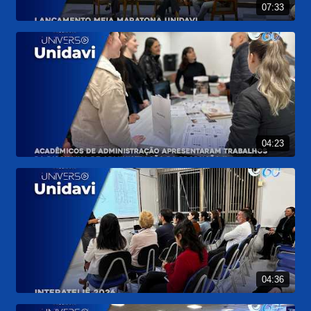
07:33
04:23
04:36