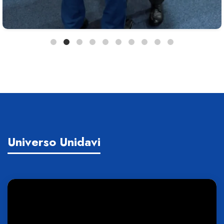
Universo Unidavi