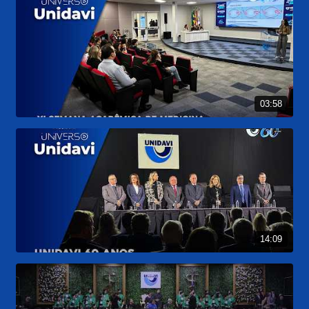
03:58
14:09