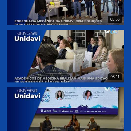
05:56
03:11