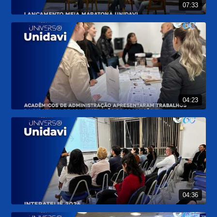
07:33
04:23
04:36