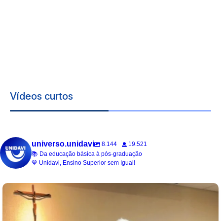
Vídeos curtos
universo.unidavi
8.144
19.521
📚 Da educação básica à pós-graduação
💙 Unidavi, Ensino Superior sem Igual!
universo.unidavi
Jul 15