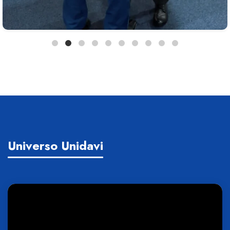
Universo Unidavi