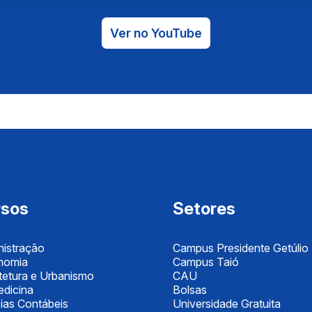
Ver no YouTube
rsos
Setores
istração
Campus Presidente Getúlio
nomia
Campus Taió
tetura e Urbanismo
CAU
dicina
Bolsas
ias Contábeis
Universidade Gratuita