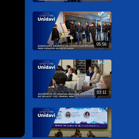
05:56
03:11