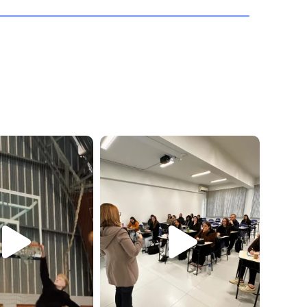
erso.unidavi
universo.unidavi
Jul 13
Jul 13