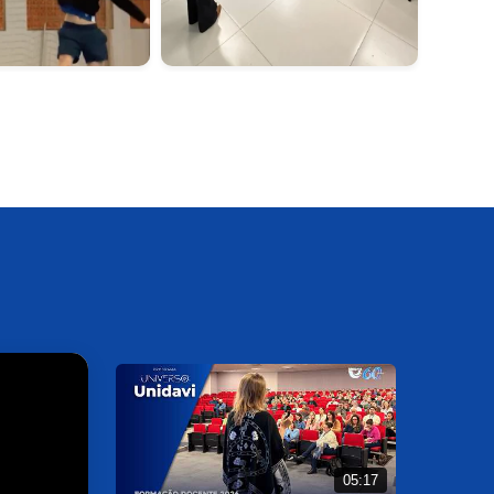
05:17