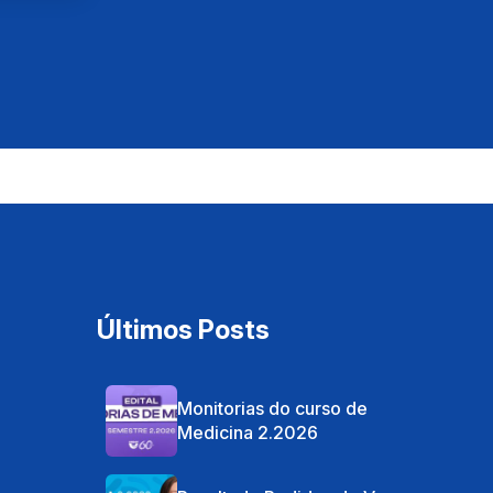
07:33
04:23
Últimos Posts
04:36
Monitorias do curso de
Medicina 2.2026