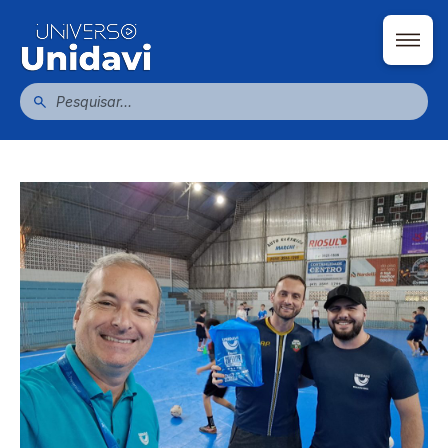
Estágio em Educação Física fortalece
formação
Escrito por Universo Unidavi
11/05/2026