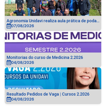
Agronomia Unidavi realiza aula prática de poda...
07/08/2026
Monitorias do curso de Medicina 2.2026
04/08/2026
Resultado Pedidos de Vaga | Cursos 2.2026
04/08/2026