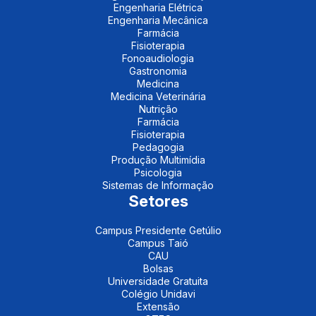
Engenharia Elétrica
Engenharia Mecânica
Farmácia
Fisioterapia
Fonoaudiologia
Gastronomia
Medicina
Medicina Veterinária
Nutrição
Farmácia
Fisioterapia
Pedagogia
Produção Multimídia
Psicologia
Sistemas de Informação
Setores
Campus Presidente Getúlio
Campus Taió
CAU
Bolsas
Universidade Gratuita
Colégio Unidavi
Extensão