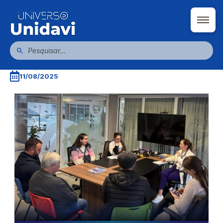
Reunião de alinhamento marca início de
parceria para criação de associação de
pessoas com deficiência visual e baixa
visão
Escrito por admin.arealocal
11/08/2025