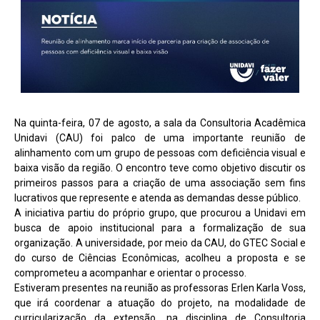
Na quinta-feira, 07 de agosto, a sala da Consultoria Acadêmica
Unidavi (CAU) foi palco de uma importante reunião de
alinhamento com um grupo de pessoas com deficiência visual e
baixa visão da região. O encontro teve como objetivo discutir os
primeiros passos para a criação de uma associação sem fins
lucrativos que represente e atenda as demandas desse público.
A iniciativa partiu do próprio grupo, que procurou a Unidavi em
busca de apoio institucional para a formalização de sua
organização. A universidade, por meio da CAU, do GTEC Social e
do curso de Ciências Econômicas, acolheu a proposta e se
comprometeu a acompanhar e orientar o processo.
Estiveram presentes na reunião as professoras Erlen Karla Voss,
que irá coordenar a atuação do projeto, na modalidade de
curricularização da extensão, na disciplina de Consultoria