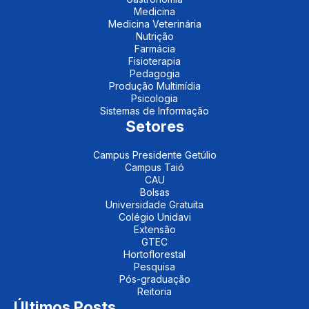
Medicina
Medicina Veterinária
Nutrição
Farmácia
Fisioterapia
Pedagogia
Produção Multimídia
Psicologia
Sistemas de Informação
Setores
Campus Presidente Getúlio
Campus Taió
CAU
Bolsas
Universidade Gratuita
Colégio Unidavi
Extensão
GTEC
Hortoflorestal
Pesquisa
Pós-graduação
Reitoria
Últimos Posts