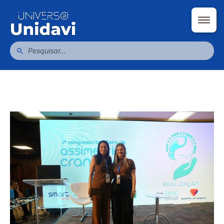
Pesquisas da Unidavi são destaque no
Congresso Brasileiro de Assimetrias
Cranianas
Escrito por Universo Unidavi
08/06/2026