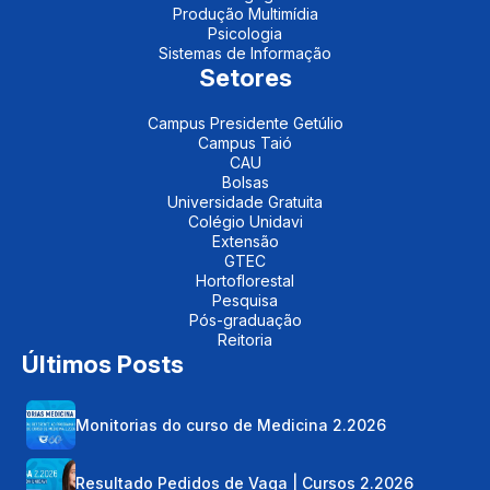
Produção Multimídia
Psicologia
Sistemas de Informação
Setores
Campus Presidente Getúlio
Campus Taió
CAU
Bolsas
Universidade Gratuita
Colégio Unidavi
Extensão
GTEC
Hortoflorestal
Pesquisa
Pós-graduação
Reitoria
Últimos Posts
Monitorias do curso de Medicina 2.2026
Resultado Pedidos de Vaga | Cursos 2.2026