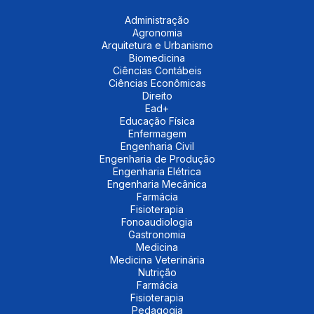
Administração
Agronomia
Arquitetura e Urbanismo
Biomedicina
Ciências Contábeis
Ciências Econômicas
Direito
Ead+
Educação Física
Enfermagem
Engenharia Civil
Engenharia de Produção
Engenharia Elétrica
Engenharia Mecânica
Farmácia
Fisioterapia
Fonoaudiologia
Gastronomia
Medicina
Medicina Veterinária
Nutrição
Farmácia
Fisioterapia
Pedagogia